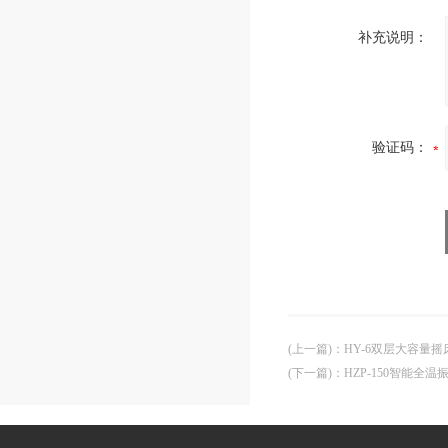
补充说明：
验证码：
(上一篇)
：
HY-6双层大容量摇
(下一篇)
：
HZP-150智能全