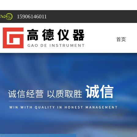
15906146011
首页