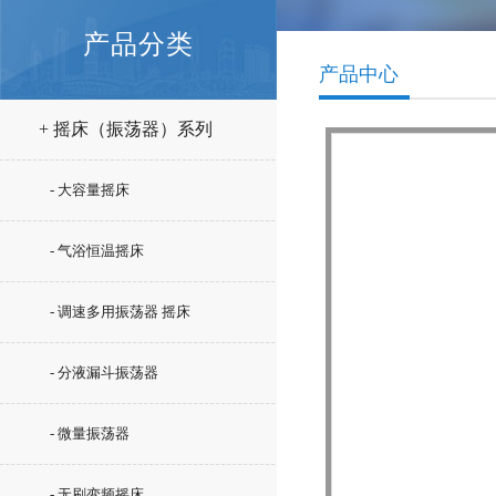
产品分类
产品中心
+ 摇床（振荡器）系列
- 大容量摇床
- 气浴恒温摇床
- 调速多用振荡器 摇床
- 分液漏斗振荡器
- 微量振荡器
- 无刷变频摇床