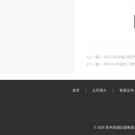
(上一篇)
：
SHJ-II水浴磁力搅
(下一篇)
：
HH-W420温控三
首页
|
公司简介
|
资质证书
© 2026 常州高德仪器