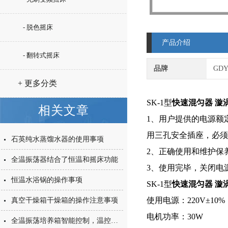
- 脱色摇床
产品介绍
- 翻转式摇床
品牌
GD
+ 更多分类
SK-1型
快速混匀器 漩
相关文章
1、用户提供的电源额
用三孔安全插座，必须
石英纯水蒸馏水器的使用事项
2、正确使用和维护保
全温振荡器结合了恒温和摇床功能
3、使用完毕，关闭电
恒温水浴锅的操作事项
SK-1型
快速混匀器 漩
使用电源：220V±10%
真空干燥箱干燥箱的操作注意事项
电机功率：30W
全温振荡培养箱智能控制，温控故障排除简单