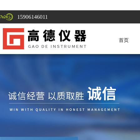
15906146011
首页