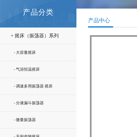
产品分类
产品中心
+ 摇床（振荡器）系列
- 大容量摇床
- 气浴恒温摇床
- 调速多用振荡器 摇床
- 分液漏斗振荡器
- 微量振荡器
- 无刷变频摇床