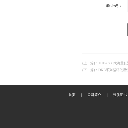
验证码：
(上一篇)
：
THD-0530大流量
(下一篇)
：
DKB系列循环低温
首页
|
公司简介
|
资质证书