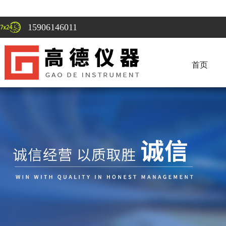
15906146011
首页