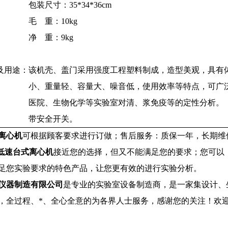
包装尺寸：35*34*36cm
毛 重：10kg
净 重：9kg
及用途：
该机壳、盖门采用强度工程塑料制成，造型美观，具有
小、重量轻、容量大、噪音低，使用效率等特点，可广
医院、生物化学等实验室对清、浆免疫等的定性分析。
带安全开关。
离心机
可根据顾客要求进行订做；售后服务：质保一年，长期维
低速台式离心机
接近您的选择，但又不能满足您的要求；您可以
足您实验要求的特色产品，让您更有效的进行实验分析。
仪器制造有限公司
是专业的实验室设备制造商，是一家集设计、
，全过程、*、全心全意的为各界人士服务，感谢您的关注！欢