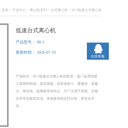
：
首页
>
产品中心
>
离心机系列
>
台式离心机
> 90-3低速台式离心机
低速台式离心机
产品型号：
90-3
更新时间：
2026-07-19
在线客服
产品特点：90-3低速台式离心机的机壳、盖门采用强度
工程塑料制成，造型美观，具有体积小、重量轻、容量
大、噪音低，使用效率等特点，可广泛用于医院、生物
化学等实验室对清、浆免疫等的定性分析，带安全开
关。