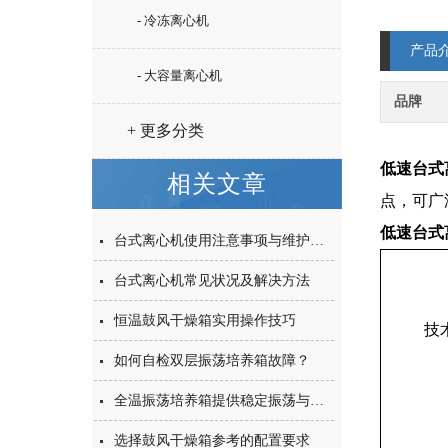
- 冷冻离心机
产品
- 大容量离心机
品牌
+ 更多分类
低速台式
相关文章
点，可广
低速台式
台式离心机使用注意事项与维护工作
台式离心机常见状况及解决方法
恒温鼓风干燥箱实用操作技巧
技
如何自检双层振荡培养箱故障？
全温振荡培养箱提供稳定振荡与温度控制性能
选择鼓风干燥箱参考的配置要求