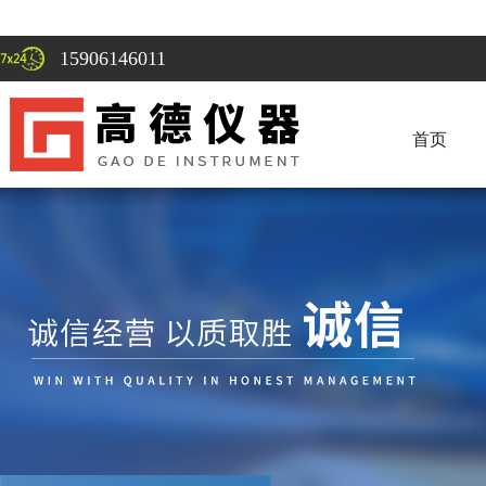
15906146011
首页