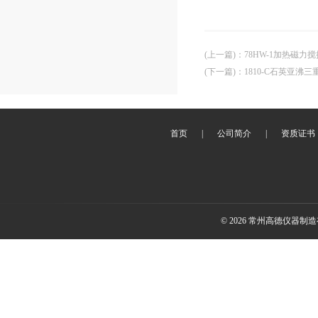
(上一篇)
：
78HW-1加热磁力
(下一篇)
：
1810-C石英亚沸
首页
|
公司简介
|
资质证书
© 2026 常州高德仪器