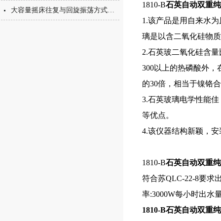
1810-B
石英自动双重纯
大容量摇床往复与回旋振荡方式的正确选择
1.该产品是用自来水
璃是以含二氧化硅物质
2.石英玻二氧化硅含
300以上的热磷酸外
的30倍，相当于镍铬
3.石英玻璃电学性能
等优点。
4.该仪器结构新颖，
1810-B
石英自动双重纯
符合苏QLC-22-8要
率:3000W每小时出水量为
1810-B石英自动双重