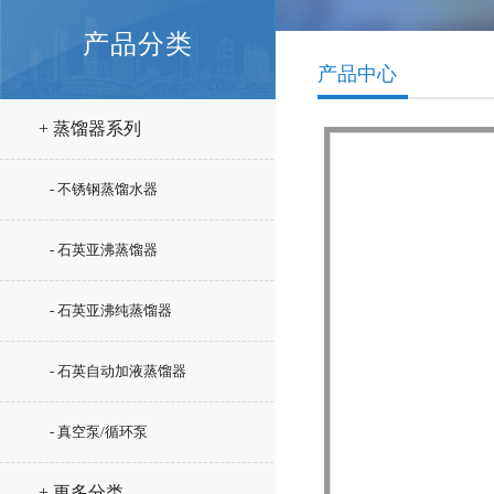
产品分类
产品中心
+ 蒸馏器系列
- 不锈钢蒸馏水器
- 石英亚沸蒸馏器
- 石英亚沸纯蒸馏器
- 石英自动加液蒸馏器
- 真空泵/循环泵
+ 更多分类