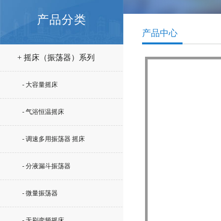
产品分类
产品中心
+ 摇床（振荡器）系列
- 大容量摇床
- 气浴恒温摇床
- 调速多用振荡器 摇床
- 分液漏斗振荡器
- 微量振荡器
- 无刷变频摇床