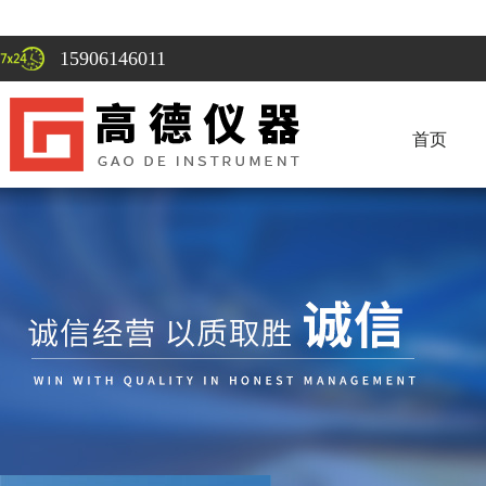
15906146011
首页