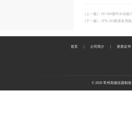
(上一篇)
：
HJ-M6循环水浴磁
(下一篇)
：
JPH-301数显多用
首页
|
公司简介
|
资质证书
© 2026 常州高德仪器