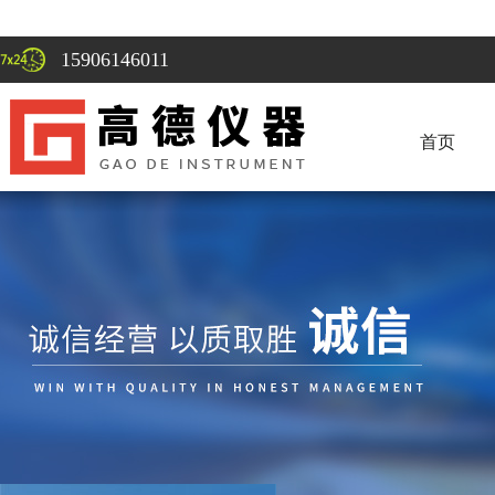
15906146011
首页