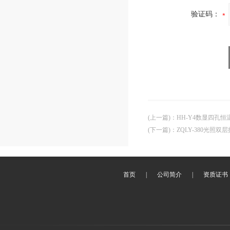
验证码：
(上一篇)
：
HH-Y4数显四孔恒
(下一篇)
：
ZQLY-380光照双
首页
|
公司简介
|
资质证书