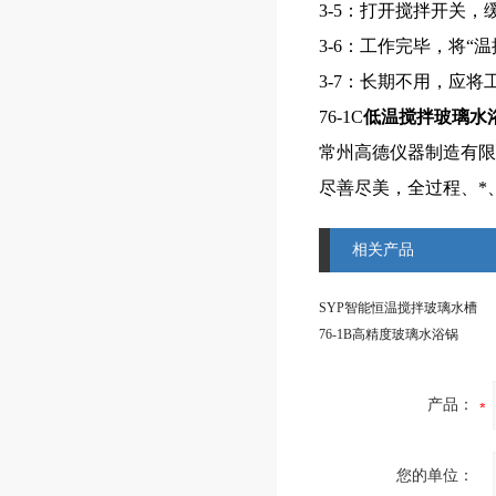
3-5：打开搅拌开关
3-6：工作完毕，将
3-7：长期不用，应
76-1C
低温搅拌玻璃水
常州高德仪器制造有限
尽善尽美，全过程、*
相关产品
SYP智能恒温搅拌玻璃水槽
76-1B高精度玻璃水浴锅
产品：
您的单位：