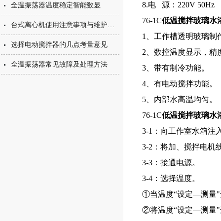
8.电 源：220V 50Hz
全温振荡器温度稳定智能数显
76-1C
低温搅拌玻璃水
台式离心机使用注意事项与维护工作
1、工作槽透明玻璃制
选择电动搅拌器的几点考量意见
2、数控温度显示，精
全温振荡器常见故障及处理方法
3、带有制冷功能。
4、有电动搅拌功能。
5、内部水高温均匀。
76-1C
低温搅拌玻璃水
3-1：向工作室水箱注
3-2：将加、搅拌电
3-3：接通电源。
3-4：选择温度。
①当温度“设定—测量
②将温度“设定—测量