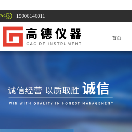
15906146011
首页