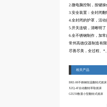
2.微电脑控制，按键
3.安全装置：全封闭
4.全封闭的护罩，活
5.开关连锁，清晰明
6.全不锈钢制作，加
常州高德仪器制造有限
尽善尽美，全过程、*
相关产品
BRE-08不锈钢恒温翻转式摇床
XZQ-4F自动翻转萃取摇床
GD250数显小型翻转式摇床