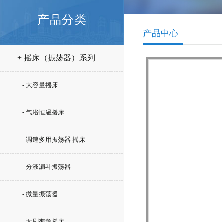
产品分类
产品中心
+ 摇床（振荡器）系列
- 大容量摇床
- 气浴恒温摇床
- 调速多用振荡器 摇床
- 分液漏斗振荡器
- 微量振荡器
- 无刷变频摇床