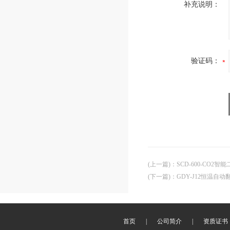
补充说明：
验证码：
(上一篇)
：
SCD-600-CO2
(下一篇)
：
GDY-J12恒温自
首页
|
公司简介
|
资质证书