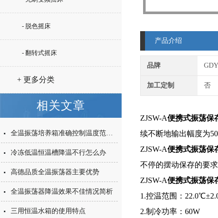
- 脱色摇床
产品介绍
- 翻转式摇床
品牌
GD
+ 更多分类
加工定制
否
相关文章
ZJSW-A
便携式振荡保
全温振荡培养箱准确控制温度范围与振荡方式
续不断地输出幅度为5
ZJSW-A
便携式振荡保
冷冻低温恒温槽降温不行怎么办
不停的摆动保存的要求
高德品质全温振荡器主要优势
ZJSW-A
便携式振荡保
全温振荡器降温效果不佳情况简析
1.控温范围：22.0℃±2.
三用恒温水箱的使用特点
2.制冷功率：60W