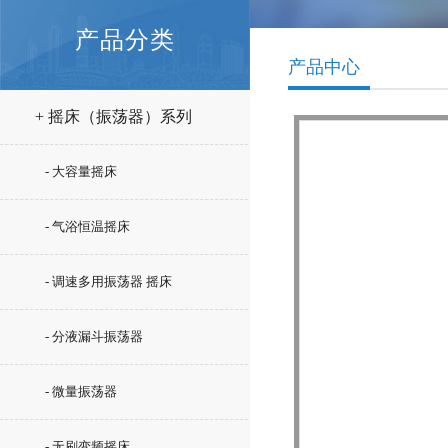
产品分类
产品中心
+ 摇床（振荡器）系列
- 大容量摇床
- 气浴恒温摇床
- 调速多用振荡器 摇床
- 分液漏斗振荡器
- 微量振荡器
- 无刷变频摇床