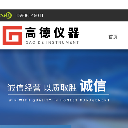
15906146011
首页