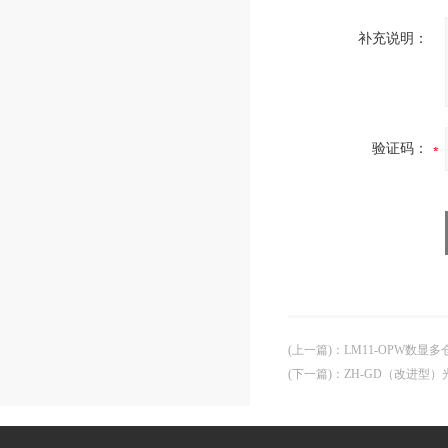
补充说明：
验证码：
(上一篇)
：
LM11-OPW数显
(下一篇)
：
ZH-GD（改进型