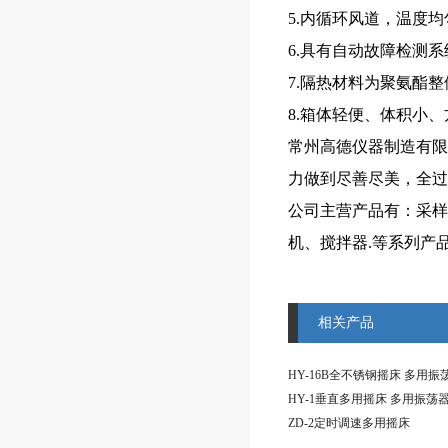
5.内循环风道，温度均
6.具有自动故障检测
7.隔热材料为聚氨酯
8.箱体轻便、体积小
常州高德仪器制造有限
力做到尽善尽美，全过
公司主营产品有：采样
机、搅拌器.等系列产
相关产品
HY-16B全不锈钢摇床 多用振
HY-1垂直多用摇床 多用振荡
ZD-2定时调速多用摇床