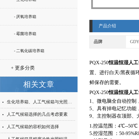
- 厌氧培养箱
产品介绍
- 霉菌培养箱
品牌
GD
- 二氧化碳培养箱
PQX-250
恒温恒湿人工
+ 更多分类
置、进行白天/黑夜循
鲜保存的需要。
相关文章
PQX-250
恒温恒湿人工
生化培养箱、人工气候箱与光照培养箱的功用特点
人工气候箱选择的几点考虑要素
人工气候箱的容积如何选择
5.控湿范围 ：50-95%R