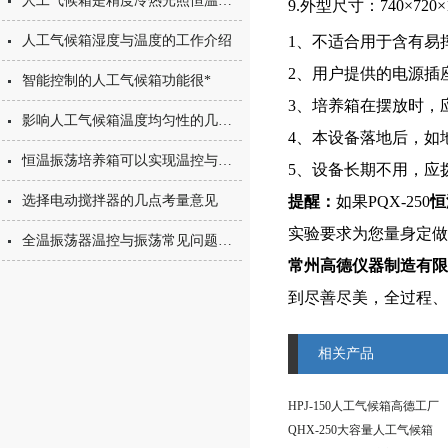
人工气候箱是精度冷热光照恒温设备
9.外型尺寸：740
×
720
×
人工气候箱湿度与温度的工作介绍
1、不适合用于含有易
2、用户提供的电源插
智能控制的人工气候箱功能很*
3、培养箱在摆放时，
影响人工气候箱温度均匀性的几个常见原因
4、本设备落地后，如
恒温振荡培养箱可以实现温控与振荡的稳定控制
5、设备长期不用，应
选择电动搅拌器的几点考量意见
提醒：
如果PQX-250
恒
实验要求为您量身定做
全温振荡器温控与振荡常见问题解析
常州高德仪器制造有限
到尽善尽美，全过程、
相关产品
HPJ-150人工气候箱高德工厂
QHX-250大容量人工气候箱