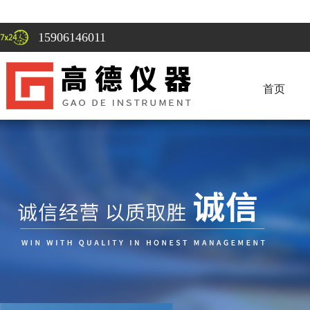
15906146011
首页