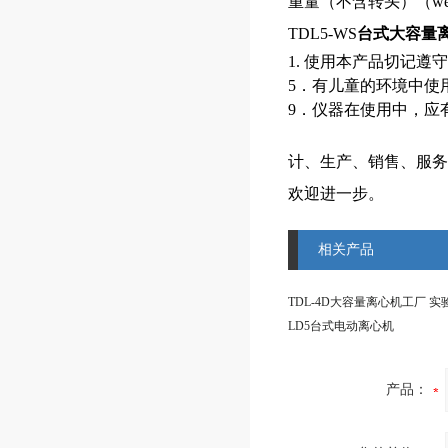
重量（不含转头）（wei
TDL5-WS
台式大容量
5．有儿童的环境中使
9．仪器在使用中，应
计、生产、销售、服务
欢迎进一步。
相关产品
LD5台式电动离心机
产品：