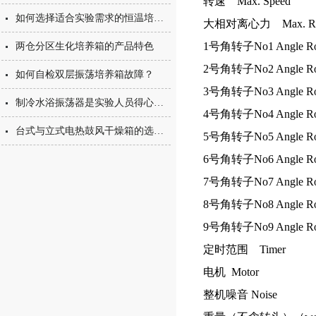
转速 Max. Speed
如何选择适合实验需求的恒温培养箱
大相对离心力 Max. R
1号角转子No1 Angle Ro
两仓分区生化培养箱的产品特色
2号角转子No2 Angle Ro
如何自检双层振荡培养箱故障？
3号角转子No3 Angle Ro
制冷水浴振荡器是实验人员得心应手的理想设备
4号角转子No4 Angle Ro
台式与立式电热鼓风干燥箱的选择技巧
5号角转子No5 Angle Ro
6号角转子No6 Angle Ro
7号角转子No7 Angle Ro
8号角转子No8 Angle Ro
9号角转子No9 Angle Ro
定时范围 Timer
电机 Motor
整机噪音 Noise