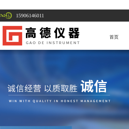
15906146011
首页