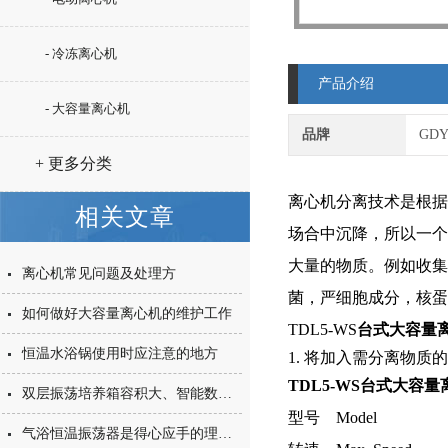
- 冷冻离心机
产品介绍
- 大容量离心机
品牌
GD
+ 更多分类
离心机分离技术是根据
相关文章
场合中沉降，所以一个
大量的物质。例如收集
离心机常见问题及处理方
菌，严细胞成分，核蛋
如何做好大容量离心机的维护工作
TDL5-WS
台式大容量
恒温水浴锅使用时应注意的地方
1. 将加入需分离物
TDL5-WS
台式大容量
双层振荡培养箱容积大、智能数控温度与振荡
型号 Model
气浴恒温振荡器是得心应手的理想设备