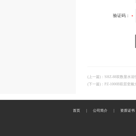
验证码：
(上一篇)
：
SHZ-88双数显水
(下一篇)
：
PZ-1000B双层变
首页
|
公司简介
|
资质证书