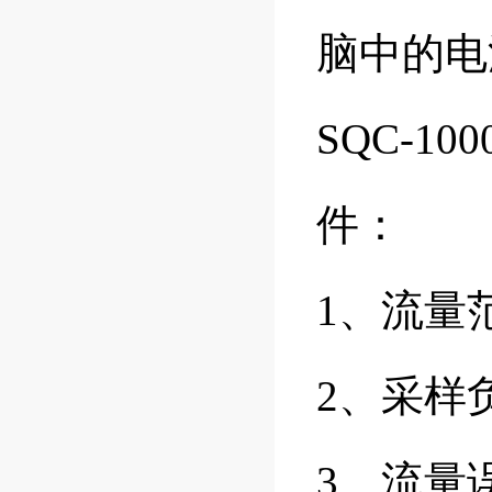
脑中的电
SQC-10
件：
1、流量范
2、采样负
3、流量