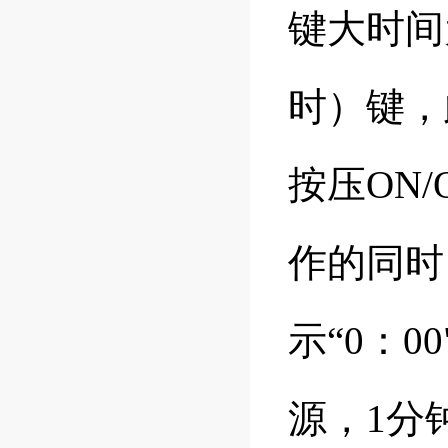
键大时间
时）键，
按压ON
作的同时
示“0：
源，1分