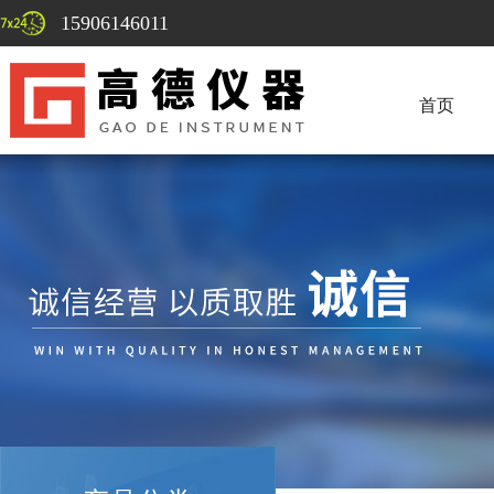
15906146011
首页