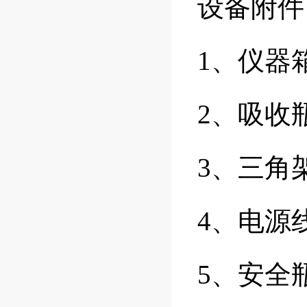
设备附件
1、仪器
2、吸收
3、三角
4、电源
5、安全