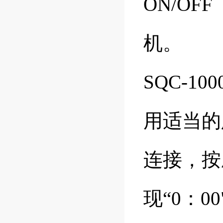
ON/O
机。
SQC-10
用适当的
连接，按
现“0：