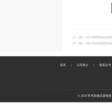
(上一篇)
：
HH-6单列恒温水浴
(下一篇)
：
HH-S8大型双列恒
首页
|
公司简介
|
资质证书
© 2026 常州高德仪器