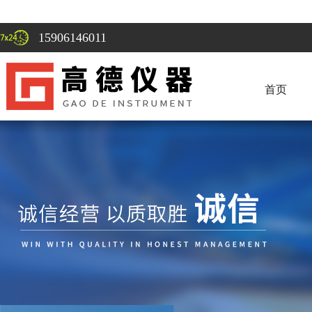
15906146011
首页