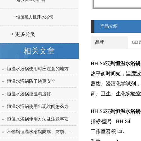
- 恒温磁力搅拌水浴锅
产品介绍
+ 更多分类
品牌
GD
相关文章
HH-S6双列
恒温水浴锅
恒温水浴锅使用时应注意的地方
热平衡时间短，温度波
恒温水浴锅防干烧更安全
蒸馏、浸渍化学试剂，
药、卫生、生化实验室
恒温水浴锅控温精度好
恒温水浴锅使用出现跳闸怎么办
HH-S6双列
恒温水浴锅
恒温水浴锅使用方法及注意事项
指标\型号
HH-S
工作室容积
14L
不锈钢恒温水浴锅防腐、防锈、美观