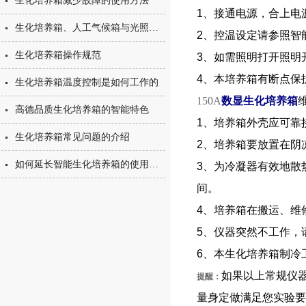
生化培养箱减少故障的使用方法
1
、接通电源，合上电
生化培养箱、人工气候箱与光照培养箱的功用特点
2
、控温设定请参照智
生化培养箱操作规范
3
、如需照明打开照明
4
、本培养箱有断点保
生化培养箱温度控制是如何工作的
150A
数显生化培养箱
高德品质生化培养箱的智能特色
1
、培养箱外壳应可靠
生化培养箱常见问题的介绍
2
、培养箱要放置在阴
如何延长智能生化培养箱的使用寿命
3
、为冷凝器有效地散
间。
4
、培养箱在搬运、维
5
、仪器突然不工作，
6
、本
生化培养箱
制冷
如果以上常规仪
提醒：
量身定做满足您实验要