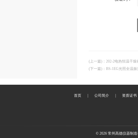
(上一篇)
：
202-2电热恒温干燥
(下一篇)
：
BS-1EG光照全温
首页
|
公司简介
|
资质证书
© 2026 常州高德仪器