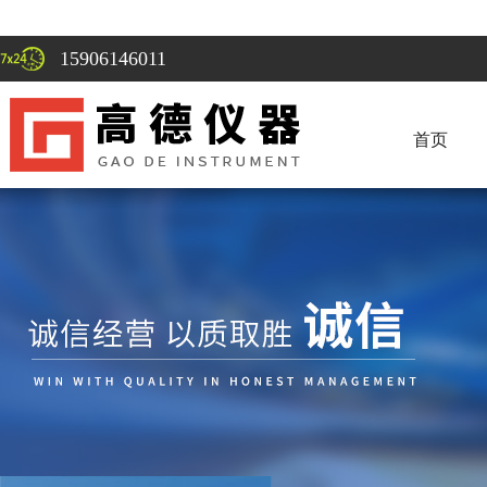
15906146011
首页