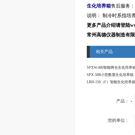
生化培养箱
售后服务：
说明
： 制冷时系指培养
更多产品介绍请登陆www.c
常州高德仪器制造有限
相关产品
SPXW-400智能两仓生化培养
SPX-50B小型数显生化培养箱
LRH-150（F）智能生化培养
产品：
您的单位：