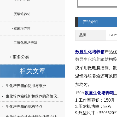
- 厌氧培养箱
产品介绍
- 霉菌培养箱
品牌
GD
- 二氧化碳培养箱
数显生化培养箱
产品优
+ 更多分类
数显生化培养箱
结构
统采用微电脑控制、数
相关文章
温恒湿培养箱还可以恒
加均匀。
生化培养箱的使用与维护
150A
数显生化培养箱
生化培养箱维护和保养的高德仪器建议
1.
工作室容积
：150
升
5.
压缩机功率：9
生化培养箱的结构特点