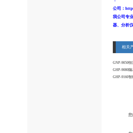
公司：
htt
我公司专
器、分析
相关
GNP-905
GHP-908
GHP-916
您