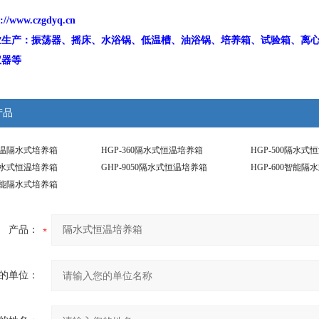
p://www.czgdyq.cn
业生产：振荡器、摇床、水浴锅、低温槽、油浴锅、培养箱、试验箱、离
仪器等
产品
0恒温隔水式培养箱
HGP-360隔水式恒温培养箱
HGP-500隔水式
0隔水式恒温培养箱
GHP-9050隔水式恒温培养箱
HGP-600智能隔
0智能隔水式培养箱
产品：
的单位：