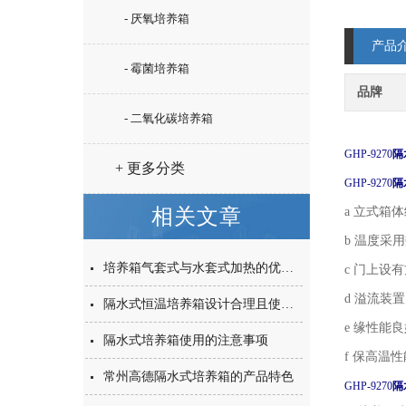
- 厌氧培养箱
产品
- 霉菌培养箱
品牌
- 二氧化碳培养箱
GHP-9270
隔
+ 更多分类
GHP-9270
隔
相关文章
a 立式箱
b 温度采
培养箱气套式与水套式加热的优缺点
c 门上设
d 溢流装
隔水式恒温培养箱设计合理且使用方便
e 缘性能
隔水式培养箱使用的注意事项
f 保高温
常州高德隔水式培养箱的产品特色
GHP-9270
隔