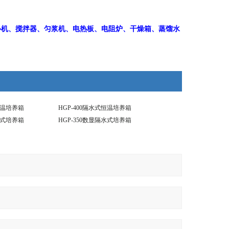
心机、搅拌器、匀浆机、电热板、电阻炉、干燥箱、蒸馏水
恒温培养箱
HGP-400隔水式恒温培养箱
水式培养箱
HGP-350数显隔水式培养箱