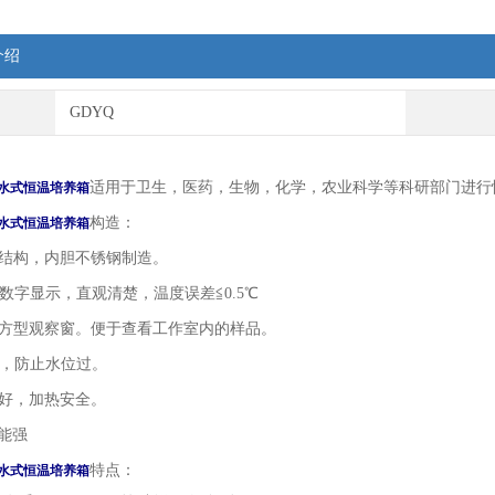
介绍
GDYQ
适用于卫生，医药，生物，化学，农业科学等科研部门进行
水式恒温培养箱
构造：
水式恒温培养箱
体结构，内胆不锈钢制造。
用数字显示，直观清楚，温度误差≦0.5℃
有方型观察窗。便于查看工作室内的样品。
置，防止水位过。
良好，加热安全。
性能强
特点：
水式恒温培养箱