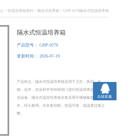
心
>
恒温培养箱系列
>
隔水式培养箱
> GHP-9270隔水式恒温培养箱
隔水式恒温培养箱
产品型号：
GHP-9270
更新时间：
2026-07-19
产品特点：隔水式恒温培养箱适用于卫生，医药，生
物，化学，农业科学等科研部门进行恒温培养必需的专
在线客服
业设备。隔水式温控培养箱水套采用不锈钢氩弧焊制
作，经久耐用。水夹套结构，控温可靠，低温度过衡之
弊。