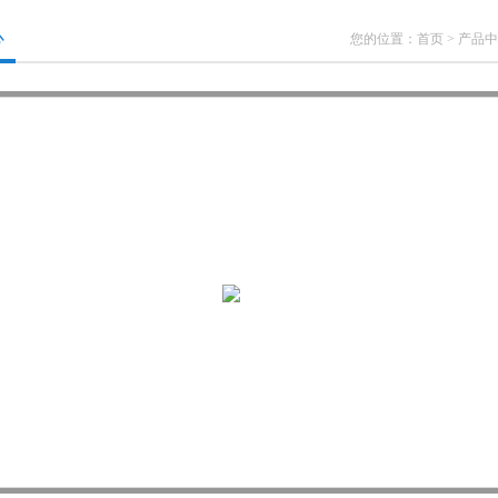
心
您的位置：
首页
>
产品中