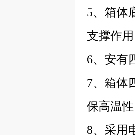
5、箱体
支撑作用
6、安有
7、箱体
保高温性
8、采用