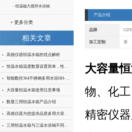
- 恒温磁力搅拌水浴锅
产品介绍
+ 更多分类
品牌
GD
相关文章
加工定制
否
高德仪器恒温水箱的优点解析
大容量恒
恒温水箱温度数显设置简单，性能稳定
智能数控304不锈钢多用水浴HH-W600S三用恒温水箱
物、化工
大容量恒温水箱使用注意事项
数显三用恒温水箱产品介绍
精密仪器
高德仪器为您提供品质多用大容量恒温水箱
三用恒温水箱与三温水浴锅不同点的介绍