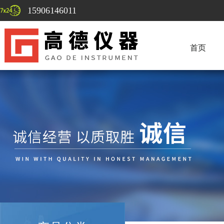
15906146011
首页