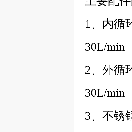
主要配件
1、内循
30L/m
2、外循
30L/
3、不锈