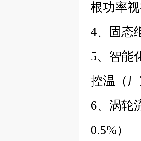
根功率视
4、固态
5、智能
控温（厂
6、涡轮
0.5%）