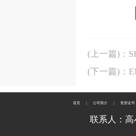
(上一篇)
：
S
(下一篇)
：
E
首页
|
公司简介
|
资质证书
联系人：高小辉