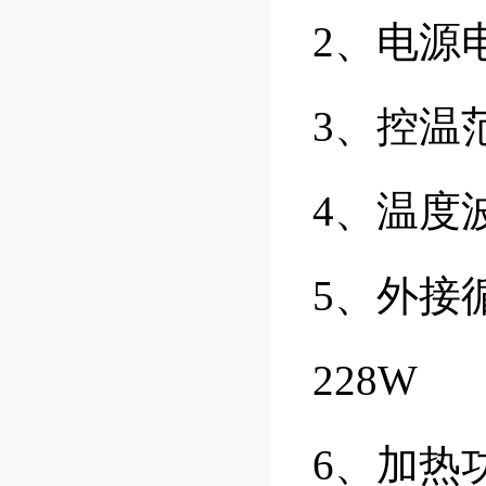
2、电源电
3、控温
4、温度波
5、外接
228W
6、加热