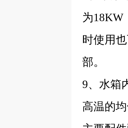
为18K
时使用也
部。
9、水箱
高温的