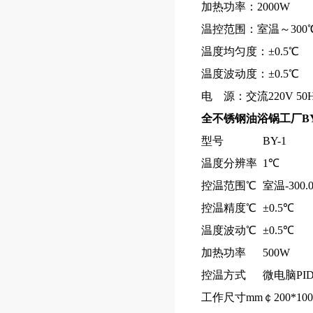
加热功率：2000W
温控范围：室温～300
温度均匀度：±0.5℃
温度波动度：±0.5℃
电 源：交流220V 50H
全不锈钢油浴锅工厂
B
型号
BY-1
温度分辨率
1℃
控温范围℃
室温-300.
控温精度℃
±0.5℃
温度波动℃
±0.5℃
加热功率
500W
控温方式
微电脑PI
工作尺寸mm
￠200*10