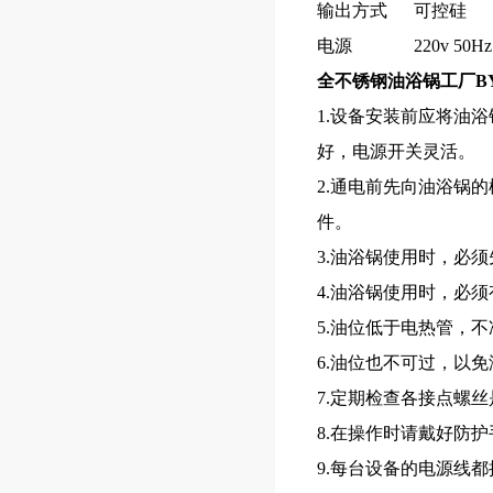
输出方式
可控硅
电源
220v 50Hz
全不锈钢油浴锅工厂
B
1.设备安装前应将油
好，电源开关灵活。
2.通电前先向油浴锅
件。
3.油浴锅使用时，必
4.油浴锅使用时，必
5.油位低于电热管，
6.油位也不可过，以
7.定期检查各接点螺
8.在操作时请戴好防
9.每台设备的电源线