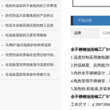
电热恒温鼓风干燥箱的的工作事项
卧式恒温大容量摇床的产品特点
产品介绍
恒温水浴锅高德仪器的精工品质
品牌
GD
恒温振荡器的几类常用规格
马弗炉/箱式电阻炉的种类选择
全不锈钢油浴锅工厂
B
光照恒温培养箱在使用过程中的九个注意事项
1.温度控制采用微电
全温振荡培养箱振荡与温度控制的多用设备
2.控温精度、抗扰能
3.
内外全不锈钢设计，
全温振荡器简单操作维修方法
4.电热管用不锈钢管
5.加热快,耗电省,并
全不锈钢油浴锅工厂
B
工作尺寸： ￠280*280