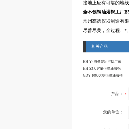
接地上应有可靠的地线
全不锈钢油浴锅工厂
B
常州高德仪器制造有限
尽善尽美，全过程、*
相关产品
HH-Y4消煮架油浴锅厂家
HH-S3大容量恒温油浴锅
GDY-1000大型恒温油浴槽
产品：
您的单位：