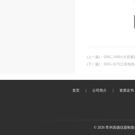
(上一篇)
：
DHG-1000A大容
(下一篇)
：
DHG-9270江苏
首页
|
公司简介
|
资质证书
© 2026 常州高德仪器