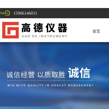
15906146011
首页