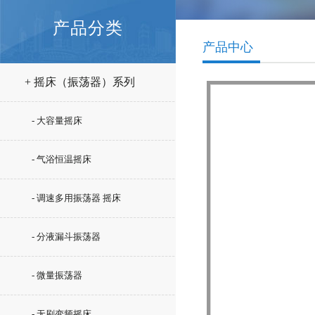
产品分类
产品中心
+ 摇床（振荡器）系列
- 大容量摇床
- 气浴恒温摇床
- 调速多用振荡器 摇床
- 分液漏斗振荡器
- 微量振荡器
- 无刷变频摇床