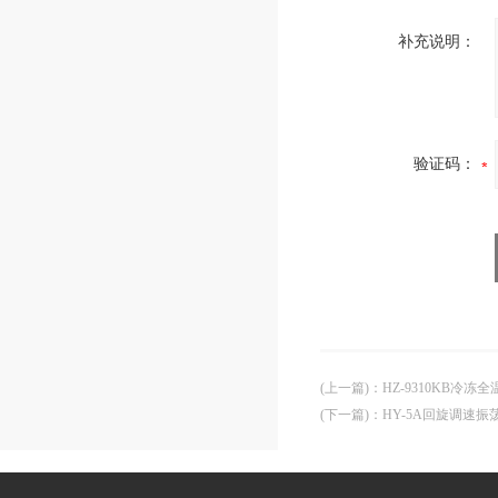
补充说明：
验证码：
(上一篇)
：
HZ-9310KB冷冻
(下一篇)
：
HY-5A回旋调速振