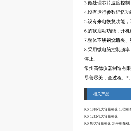
3.微处理芯片速度控
4.设有运行参数记忆
5.设有来电恢复功能
6.的软启动功能，开
7.整体不锈钢烧瓶夹
8.采用微电脑控制频
停止。
常州高德仪器制造有限
尽善尽美，全过程、*
相关产品
KS-1818孔大容量摇床 18位
KS-1212孔大容量摇床
KS-08大容量摇床 水平摇瓶机