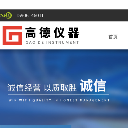
15906146011
首页