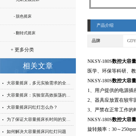
- 脱色摇床
产品介绍
- 翻转式摇床
品牌
GD
+ 更多分类
NKSY-180S
数控大容
相关文章
医学、环保等科研、教
NKSY-180S
数控大容
大容量摇床，多元实验需求的全方位满足与日常维护指南
1、用户提供的电源插
大容量摇床：实验室高效振荡的得力助手
2、器具应放置在较牢
大容量摇床闪红灯怎么办？
3、严禁在正常工作的
NKSY-180S
数控大容
为了保证大容量摇床长时间的安全使用，适当的维护工作可少不了
旋转频率：30～250rpm/
如何解决大容量摇床闪红灯问题